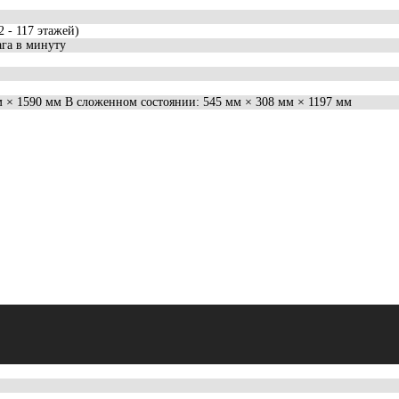
2 - 117 этажей)
ага в минуту
м × 1590 мм В сложенном состоянии: 545 мм × 308 мм × 1197 мм