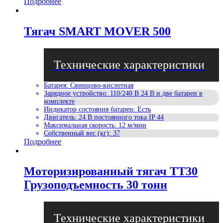
Подробнее
Тягач SMART MOVER 500
Батарея
:
Свинцово-кислотная
Зарядное устройство
:
110/240 В 24 В и две батареи в
комплекте
Индикатор состояния батареи
:
Есть
Двигатель
:
24 В постоянного тока IP 44
Максимальная скорость
:
12 м/мин
Собственный вес (кг)
:
37
Подробнее
Моторизированный тягач TT30
Грузоподъемность 30 тонн