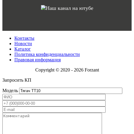
Контакты
Новости
Каталог
Политика конфиденциальности
Правовая информация
Copyright © 2020 - 2026 Forzant
Запросить КП
Модель