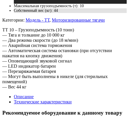
Максимальная грузоподъемность (т)
:
10
Собственный вес (кг)
:
44
Категории:
Модель - ТТ
,
Моторизированные тягачи
ТТ 10 – Грузоподъемность (10 тонн)
— Тяга и толкание до 10 000 кг
— Два режима скорости (до 18 м/мин)
— Аварийная система торможения
— Автоматическая система остановки (при отсутствии
нажатия на кнопку движения)
— Оповещающий звуковой сигнал
— LED индикатор батареи
— Перезаряжаемая батарея
— Могут быть выполнены в никеле (для стерильных
помещений)
— Вес 44 кг
Описание
Технические характеристики
Рекомендуемое оборудование к данному товару