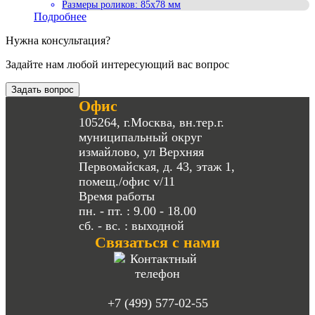
Размеры роликов
:
85x78 мм
Подробнее
Нужна консультация?
Задайте нам любой интересующий вас вопрос
Задать вопрос
Офис
105264, г.Москва, вн.тер.г.
муниципальный округ
измайлово, ул Верхняя
Первомайская, д. 43, этаж 1,
помещ./офис v/11
Время работы
пн. - пт. : 9.00 - 18.00
сб. - вс. : выходной
Связаться с нами
+7 (499) 577-02-55