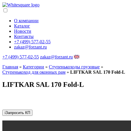
О компании
Каталог
Новости
Контакты
+7 (499) 577-02-55
zakaz@forzant.ru
+7 (499) 577-02-55
zakaz@forzant.ru
Главная
»
Категории
»
Ступенькоходы грузовые
»
Ступенькоход для оконных рам
»
LIFTKAR SAL 170 Fold-L
LIFTKAR SAL 170 Fold-L
i
Запросить КП