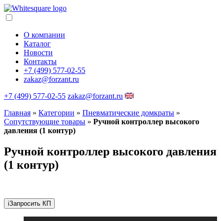
О компании
Каталог
Новости
Контакты
+7 (499) 577-02-55
zakaz@forzant.ru
+7 (499) 577-02-55
zakaz@forzant.ru
Главная
»
Категории
»
Пневматические домкраты
»
Сопутствующие товары
»
Ручной контроллер высокого
давления (1 контур)
Ручной контроллер высокого давления
(1 контур)
i
Запросить КП