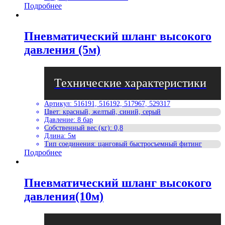
Подробнее
Пневматический шланг высокого
давления (5м)
Артикул
:
516191, 516192, 517967, 529317
Цвет
:
красный, желтый, синий, серый
Давление
:
8 бар
Собственный вес (кг)
:
0,8
Длина
:
5м
Тип соединения
:
цанговый быстросъемный фитинг
Подробнее
Пневматический шланг высокого
давления(10м)