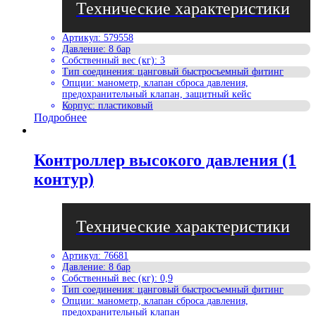
Артикул
:
579558
Давление
:
8 бар
Собственный вес (кг)
:
3
Тип соединения
:
цанговый быстросъемный фитинг
Опции
:
манометр, клапан сброса давления,
предохранительный клапан, защитный кейс
Корпус
:
пластиковый
Подробнее
Контроллер высокого давления (1
контур)
Артикул
:
76681
Давление
:
8 бар
Собственный вес (кг)
:
0,9
Тип соединения
:
цанговый быстросъемный фитинг
Опции
:
манометр, клапан сброса давления,
предохранительный клапан