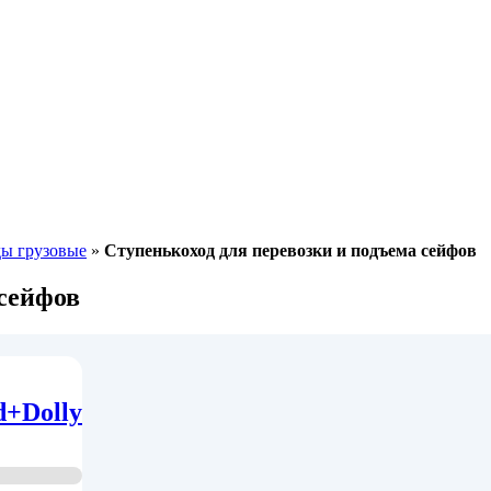
ы грузовые
»
Ступенькоход для перевозки и подъема сейфов
 сейфов
d+Dolly